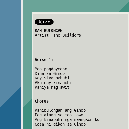
KAHIBULONGAN
Artist: The Builders
Verse 1:
Mga pagdayegon
Diha sa Ginoo
Kay Siya nabuhi
Ako may kinabuhi
Kaniya mag-awit
Chorus:
Kahibulongan ang Ginoo
Paglalang sa mga tawo
Ang kinabuhi nga naangkon ko
Gasa ni gikan sa Ginoo