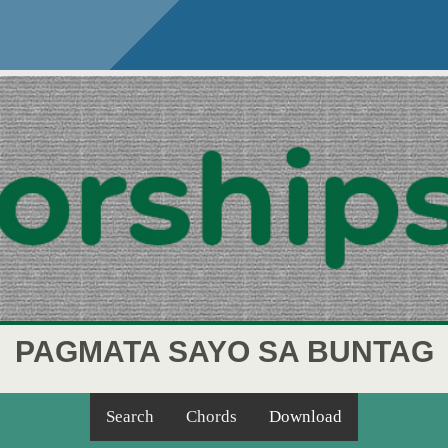
PAGMATA SAYO SA BUNTAG
Search
Chords
Download