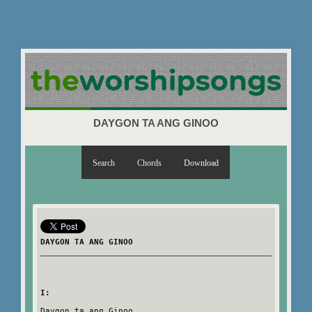
DAYGON TA ANG GINOO
Search
Chords
Download
DAYGON TA ANG GINOO
I:
Daygon ta ang Ginoo