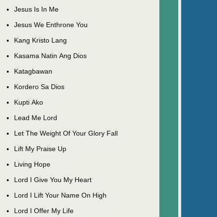
Jesus Is In Me
Jesus We Enthrone You
Kang Kristo Lang
Kasama Natin Ang Dios
Katagbawan
Kordero Sa Dios
Kupti Ako
Lead Me Lord
Let The Weight Of Your Glory Fall
Lift My Praise Up
Living Hope
Lord I Give You My Heart
Lord I Lift Your Name On High
Lord I Offer My Life