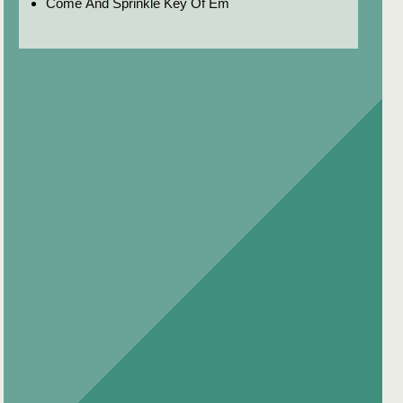
Come And Sprinkle Key Of Em