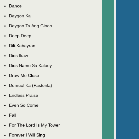
Dance
Daygon Ka
Daygon Ta Ang Ginoo
Deep Deep
Dili-Kabayran
Dios Ikaw
Dios Namo Sa Kalooy
Draw Me Close
Dumuol Ka (Pastorila)
Endless Praise
Even So Come
Fall
For The Lord Is My Tower
Forever I Will Sing