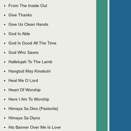
From The Inside Out
Give Thanks
Give Us Clean Hands
God Is Able
God Is Good All The Time
God Who Saves
Hallelujah To The Lamb
Hangtud May Kinabuhi
Heal Me O Lord
Heart Of Worship
Here I Am To Worship
Himaya Sa Dios (Pastorila)
Himaya Sa Diyos
His Banner Over Me Is Love