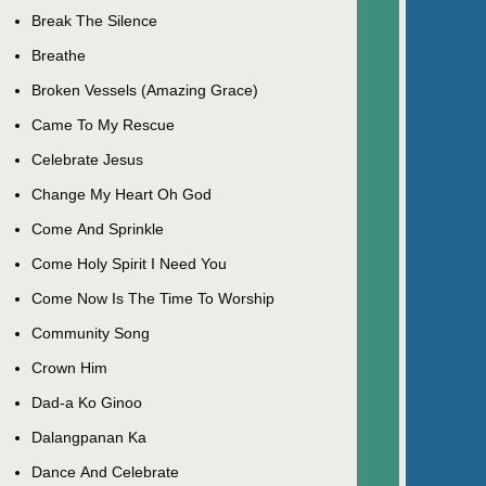
Break The Silence
Breathe
Broken Vessels (Amazing Grace)
Came To My Rescue
Celebrate Jesus
Change My Heart Oh God
Come And Sprinkle
Come Holy Spirit I Need You
Come Now Is The Time To Worship
Community Song
Crown Him
Dad-a Ko Ginoo
Dalangpanan Ka
Dance And Celebrate