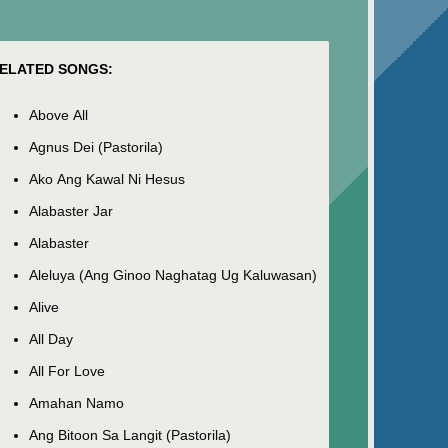
ELATED SONGS:
Above All
Agnus Dei (Pastorila)
Ako Ang Kawal Ni Hesus
Alabaster Jar
Alabaster
Aleluya (Ang Ginoo Naghatag Ug Kaluwasan)
Alive
All Day
All For Love
Amahan Namo
Ang Bitoon Sa Langit (Pastorila)