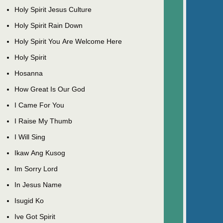
Holy Spirit Jesus Culture
Holy Spirit Rain Down
Holy Spirit You Are Welcome Here
Holy Spirit
Hosanna
How Great Is Our God
I Came For You
I Raise My Thumb
I Will Sing
Ikaw Ang Kusog
Im Sorry Lord
In Jesus Name
Isugid Ko
Ive Got Spirit