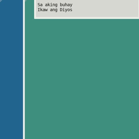
Sa aking buhay
Ikaw ang Diyos