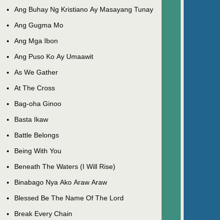
Ang Buhay Ng Kristiano Ay Masayang Tunay
Ang Gugma Mo
Ang Mga Ibon
Ang Puso Ko Ay Umaawit
As We Gather
At The Cross
Bag-oha Ginoo
Basta Ikaw
Battle Belongs
Being With You
Beneath The Waters (I Will Rise)
Binabago Nya Ako Araw Araw
Blessed Be The Name Of The Lord
Break Every Chain